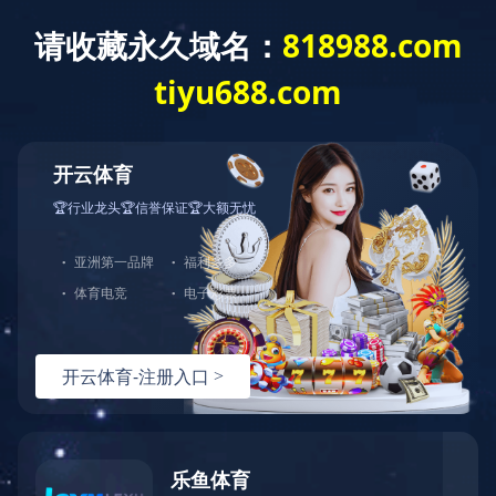
星空体育·星空官方网站