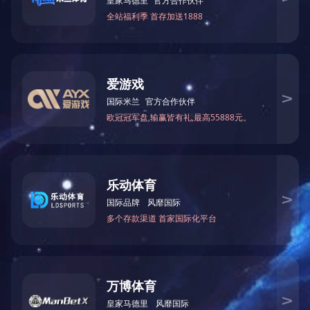
共
0
页
0
条记录
友情链接
星空体育·星空官方网站-星空体育（中国）
电话：0591-87112373
传真：0591-63511170
邮箱：fjhxzj@163.net
地址：福州市鼓楼区西洪路528号2#602