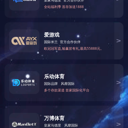
星空体育·星空官方网站-星空体育（中国） 党支部迅速兴起学习宣传
贯彻党的二十大精神热潮
2022-12-02
星空体育·星空官方网站
1
2
3
4
5
下一页
末页
友情链接
星空体育·星空官方网站-星空体育（中国）
电话：0591-87112373