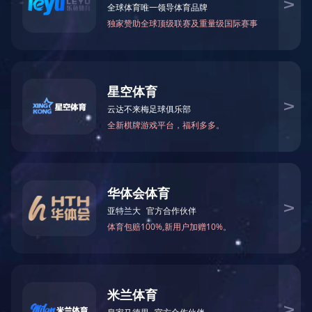
情暖六一 感恩有你—— 公司为员工子女送上节日关怀​
2025-06-05
“电力工程造价管理要点和特点”专项讲座圆满举行
2024-11-30
不忘童心，方得美好——祝公司大小朋友们儿童节快乐！
2024-05-
31
愿所有女性心中有梦，眼里有光，如花一样自信绽放——女神节快
乐！
2024-03-08
金龙报喜，星空体育·星空官方网站-星空体育（中国） 给您拜年了！
祝您： 龙年如意，平安喜乐!
2024-02-09
海上生明月，天涯共此时！华夏造价祝大家中秋国庆双节快乐！
2023-10-01
一封感谢信，一份肯定！
2023-01-31