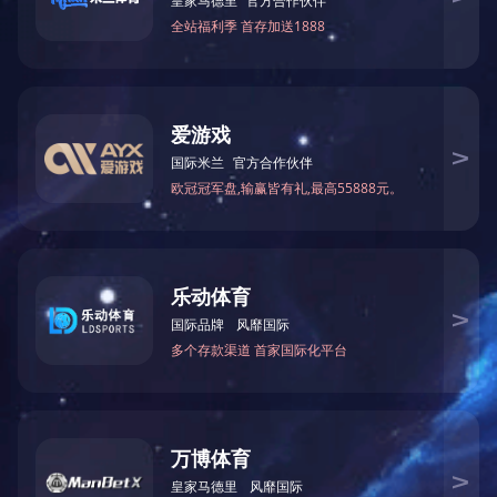
友情链接
星空体育·星空官方网站-星空体育（中国）
电话：0591-87112373
传真：0591-63511170
邮箱：fjhxzj@163.net
地址：福州市鼓楼区西洪路528号2#602