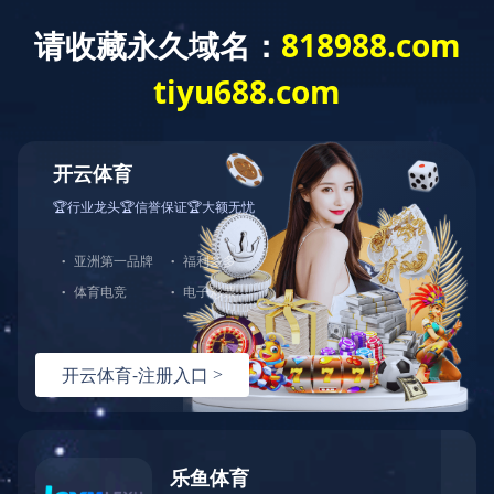
z
星空体育·星空官方网站
福建省电力调度中心大楼