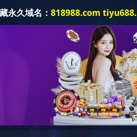
业绩案例
招投标信息
政策法规
新闻动