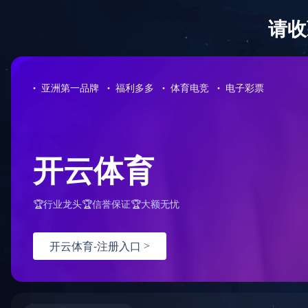
星空体育·星空官方网站
网站星空体育·星空官方网站
公司概况
招聘（HR）